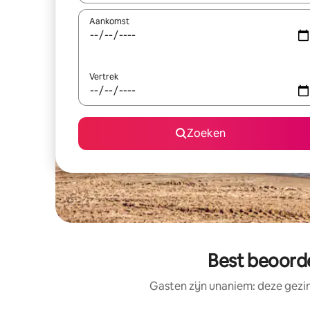
Aankomst
Vertrek
Zoeken
Best beoorde
Gasten zijn unaniem: deze gezi