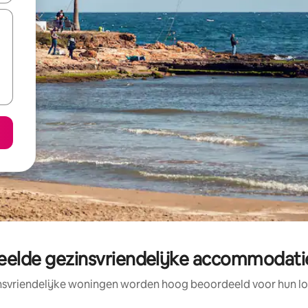
elde gezinsvriendelijke accommodatie
nsvriendelijke woningen worden hoog beoordeeld voor hun loc