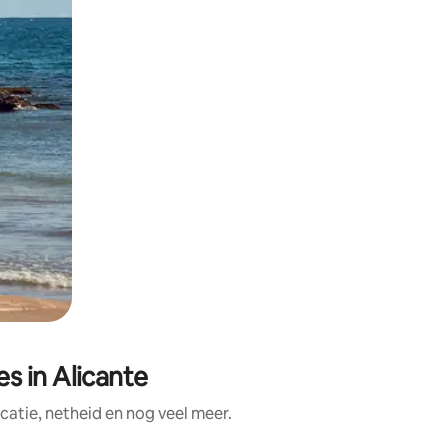
s in Alicante
atie, netheid en nog veel meer.