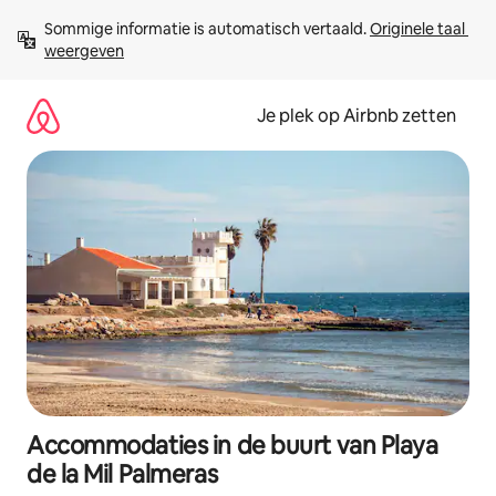
Ga
Sommige informatie is automatisch vertaald. 
Originele taal 
direct
weergeven
naar
inhoud
Je plek op Airbnb zetten
Accommodaties in de buurt van Playa
de la Mil Palmeras