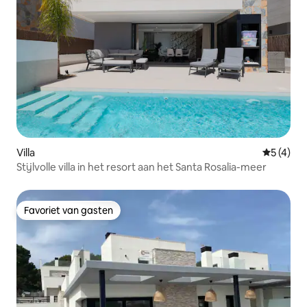
Villa
Gemiddeld
5 (4)
Stijlvolle villa in het resort aan het Santa Rosalia-meer
Favoriet van gasten
Favoriet van gasten