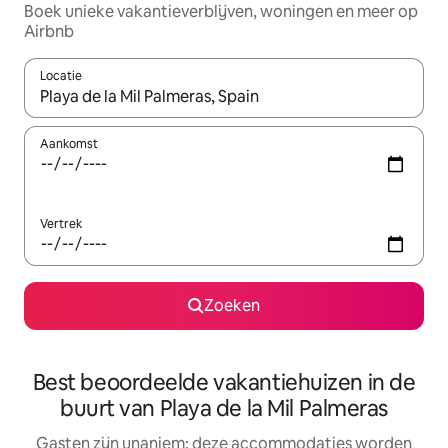
Boek unieke vakantieverblijven, woningen en meer op
Airbnb
Locatie
Wanneer er resultaten beschikbaar zijn, maak je een keuze met 
Aankomst
Vertrek
Zoeken
Best beoordeelde vakantiehuizen in de
buurt van Playa de la Mil Palmeras
Gasten zijn unaniem: deze accommodaties worden