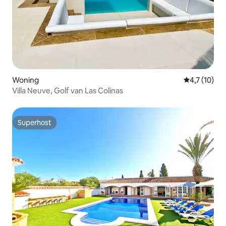
Woning
Gemiddelde 
4,7 (10)
Villa Neuve, Golf van Las Colinas
Superhost
Superhost