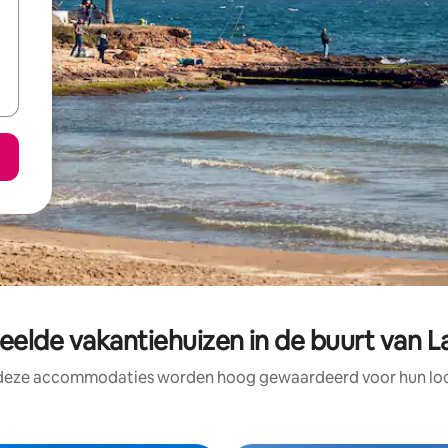
elde vakantiehuizen in de buurt van L
 deze accommodaties worden hoog gewaardeerd voor hun loca