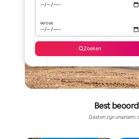
Vertrek
Zoeken
Best beoorde
Gasten zijn unaniem: