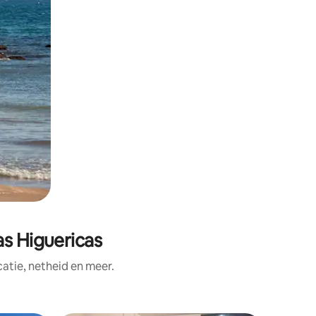
as Higuericas
tie, netheid en meer.