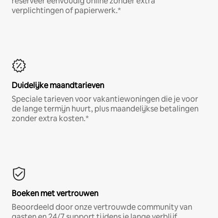
reserveer eenvoudig online zonder extra
verplichtingen of papierwerk.*
Duidelijke maandtarieven
Speciale tarieven voor vakantiewoningen die je voor
de lange termijn huurt, plus maandelijkse betalingen
zonder extra kosten.*
Boeken met vertrouwen
Beoordeeld door onze vertrouwde community van
gasten en 24/7 support tijdens je lange verblijf.