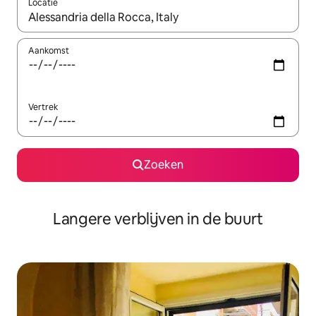
Locatie
Wanneer er resultaten beschikbaar zijn, maak je een keuze met 
Aankomst
Vertrek
Zoeken
Langere verblijven in de buurt