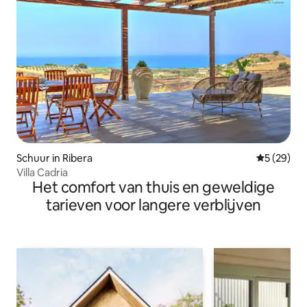
Schuur in Ribera
Gemiddelde
5 (29)
Villa Cadria
Het comfort van thuis en geweldige
tarieven voor langere verblijven