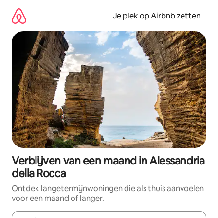
Ga
direct
Je plek op Airbnb zetten
naar
inhoud
Verblijven van een maand in Alessandria
della Rocca
Ontdek langetermijnwoningen die als thuis aanvoelen
voor een maand of langer.