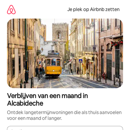
Ga
direct
Je plek op Airbnb zetten
naar
inhoud
Verblijven van een maand in
Alcabideche
Ontdek langetermijnwoningen die als thuis aanvoelen
voor een maand of langer.