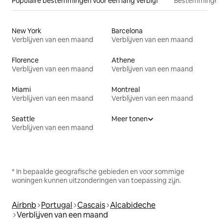
Populaire bestemmingen voor een lang verblijf
Bestemmingen
New York
Barcelona
Verblijven van een maand
Verblijven van een maand
Florence
Athene
Verblijven van een maand
Verblijven van een maand
Miami
Montreal
Verblijven van een maand
Verblijven van een maand
Seattle
Meer tonen
Verblijven van een maand
* In bepaalde geografische gebieden en voor sommige
woningen kunnen uitzonderingen van toepassing zijn.
Airbnb
Portugal
Cascais
Alcabideche
Verblijven van een maand