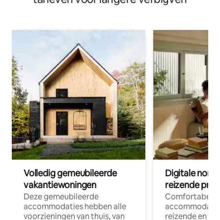
Volledig gemeubileerde
Digitale nom
vakantiewoningen
reizende prof
Deze gemeubileerde
Comfortabele
accommodaties hebben alle
accommodatie
voorzieningen van thuis, van
reizende en op