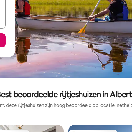
est beoordeelde rijtjeshuizen in Alber
m: deze rijtjeshuizen zijn hoog beoordeeld op locatie, nethei