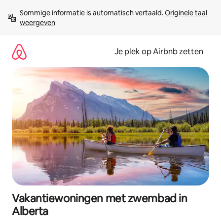
Ga
Sommige informatie is automatisch vertaald. 
Originele taal 
direct
weergeven
naar
inhoud
Je plek op Airbnb zetten
Vakantiewoningen met zwembad in
Alberta