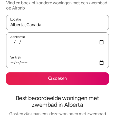
Vind en boek bijzondere woningen met een zwembad
op Airbnb
Locatie
Wanneer er resultaten beschikbaar zijn, maak je een keuze met 
Aankomst
Vertrek
Zoeken
Best beoordeelde woningen met
zwembad in Alberta
Gasten zijn unaniem: deze woningen met zwembad