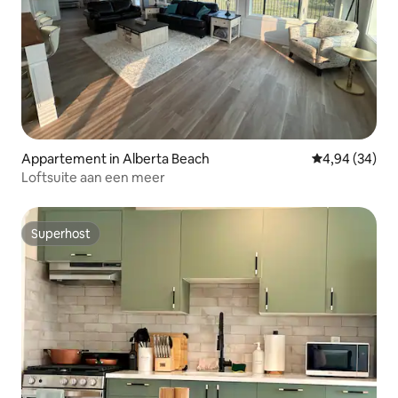
Appartement in Alberta Beach
Gemiddelde be
4,94 (34)
Loftsuite aan een meer
Superhost
Superhost