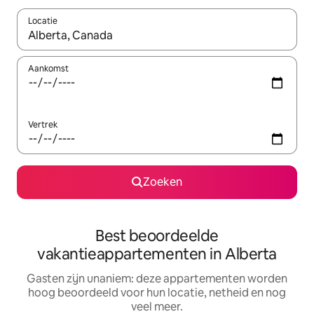
Locatie
Wanneer er resultaten beschikbaar zijn, maak je een keuze met 
Aankomst
Vertrek
Zoeken
Best beoordeelde
vakantieappartementen in Alberta
Gasten zijn unaniem: deze appartementen worden
hoog beoordeeld voor hun locatie, netheid en nog
veel meer.