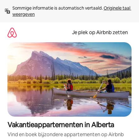
Ga
Sommige informatie is automatisch vertaald. 
Originele taal 
direct
weergeven
naar
inhoud
Je plek op Airbnb zetten
Vakantieappartementen in Alberta
Vind en boek bijzondere appartementen op Airbnb