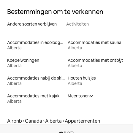
Bestemmingen om te verkennen
Andere soorten verblijven
Activiteiten
Accommodaties in ecolodges
Accommodaties met sauna
Alberta
Alberta
Koepelwoningen
Accommodaties met ontbijt
Alberta
Alberta
Accommodaties nabij de skipiste
Houten huisjes
Alberta
Alberta
Accommodaties met kajak
Meer tonen
Alberta
Airbnb
Canada
Alberta
Appartementen