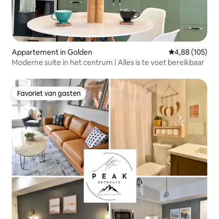
Appartement in Golden
Gemiddelde beo
4,88 (105)
Moderne suite in het centrum | Alles is te voet bereikbaar
Favoriet van gasten
Favoriet van gasten