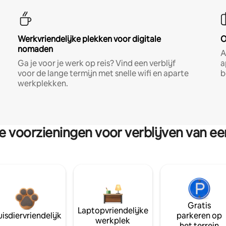
Werkvriendelijke plekken voor digitale
O
nomaden
A
Ga je voor je werk op reis? Vind een verblijf
a
voor de lange termijn met snelle wifi en aparte
b
werkplekken.
re voorzieningen voor verblijven van e
Gratis
Laptopvriendelijke
isdiervriendelijk
parkeren op
werkplek
het terrein