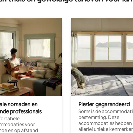
tale nomaden en
Plezier gegarandeerd
ende professionals
Soms is de accommodati
bestemming. Deze
ortabele
accommodaties hebben
mmodaties voor
allerlei unieke kenmerken
nde en op afstand