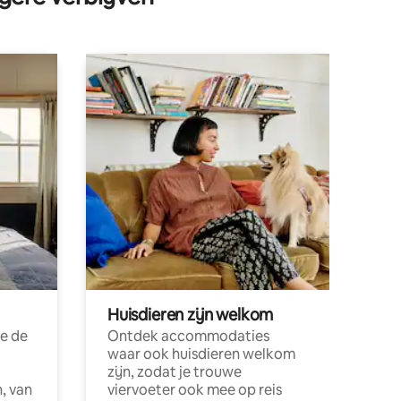
Huisdieren zijn welkom
e de
Ontdek accommodaties
waar ook huisdieren welkom
zijn, zodat je trouwe
, van
viervoeter ook mee op reis