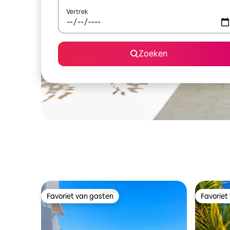
Vertrek
Zoeken
Favoriet van gasten
Favoriet
Favoriet van gasten
Favoriet