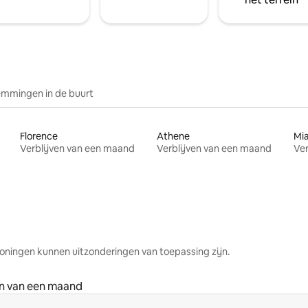
mmingen in de buurt
Florence
Athene
Mi
Verblijven van een maand
Verblijven van een maand
Ver
oningen kunnen uitzonderingen van toepassing zijn.
en van een maand