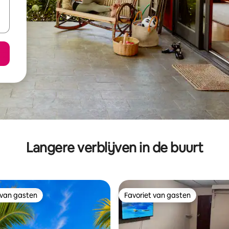
Langere verblijven in de buurt
 van gasten
Favoriet van gasten
 van gasten
Favoriet van gasten