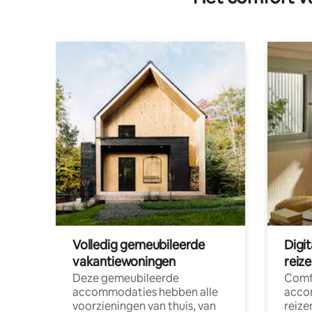
Volledig gemeubileerde
Digi
vakantiewoningen
reiz
Deze gemeubileerde
Comf
accommodaties hebben alle
acco
voorzieningen van thuis, van
reize