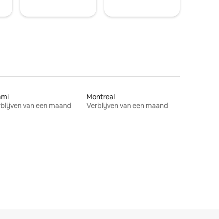
ami
Montreal
blijven van een maand
Verblijven van een maand