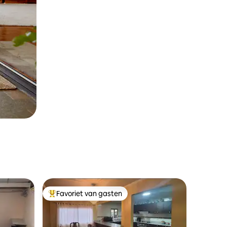
Favoriet van gasten
Topfavoriet van gasten