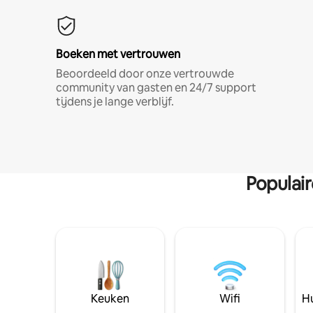
Boeken met vertrouwen
Beoordeeld door onze vertrouwde
community van gasten en 24/7 support
tijdens je lange verblijf.
Populai
Keuken
Wifi
Hu