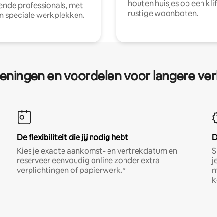
houten huisjes op een klif
nde professionals, met
rustige woonboten.
en speciale werkplekken.
eningen en voordelen voor langere ver
De flexibiliteit die jij nodig hebt
D
Kies je exacte aankomst- en vertrekdatum en
S
reserveer eenvoudig online zonder extra
j
verplichtingen of papierwerk.*
m
k