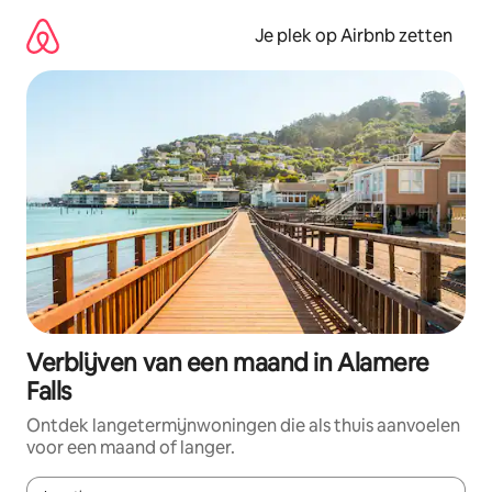
Ga
direct
Je plek op Airbnb zetten
naar
inhoud
Verblijven van een maand in Alamere
Falls
Ontdek langetermijnwoningen die als thuis aanvoelen
voor een maand of langer.