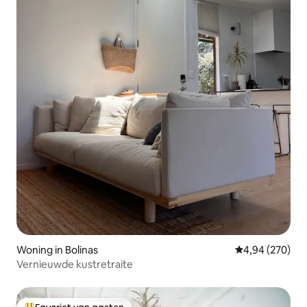
Woning in Bolinas
Gemiddelde beo
4,94 (270)
Vernieuwde kustretraite