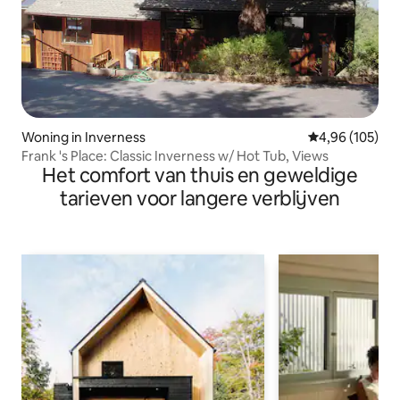
Woning in Inverness
Gemiddelde beo
4,96 (105)
Frank 's Place: Classic Inverness w/ Hot Tub, Views
Het comfort van thuis en geweldige
tarieven voor langere verblijven