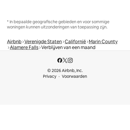
* In bepaalde geografische gebieden en voor sommige
woningen kunnen uitzonderingen van toepassing zijn.
Airbnb
Verenigde Staten
Californië
Marin County
Alamere Falls
Verblijven van een maand
© 2026 Airbnb, Inc.
Privacy
Voorwaarden