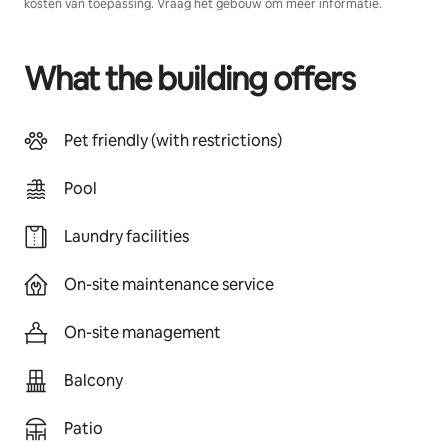
kosten van toepassing. Vraag het gebouw om meer informatie.
What the building offers
Pet friendly (with restrictions)
Pool
Laundry facilities
On-site maintenance service
On-site management
Balcony
Patio