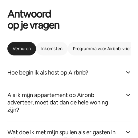
Antwoord
op je vragen
Verhuren
Inkomsten
Programma voor Airbnb-vriende
Hoe begin ik als host op Airbnb?
Als ik mijn appartement op Airbnb
adverteer, moet dat dan de hele woning
zijn?
Wat doe ik met mijn spullen als er gasten in