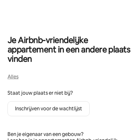
0 van 0 items weergegeven
Je Airbnb-vriendelijke
appartement in een andere plaats
vinden
Alles
Staat jouw plaats er niet bij?
Inschrijven voor de wachtlijst
Ben je eigenaar van een gebouw?