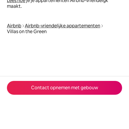
Lees hoe
je je appartementen Airbnb-vriendelijk
maakt.
Airbnb
Airbnb-vriendelijke appartementen
Villas on the Green
Contact opnemen met gebouw