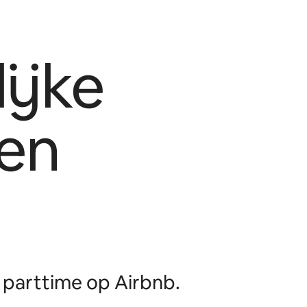
ijke
en
parttime op Airbnb.