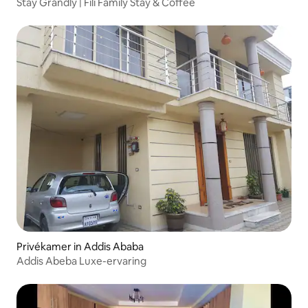
Stay Grandly | Fili Family Stay & Coffee
Privékamer in Addis Ababa
Addis Abeba Luxe-ervaring