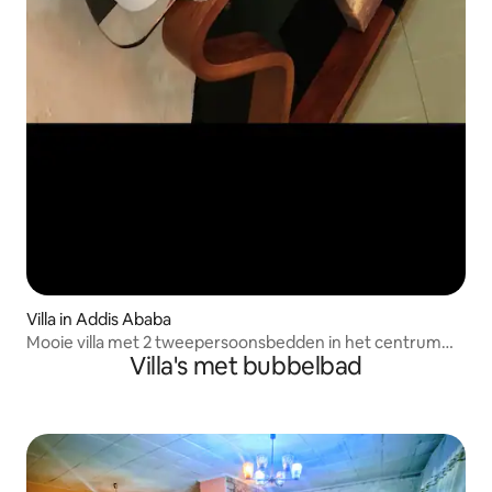
Villa in Addis Ababa
Mooie villa met 2 tweepersoonsbedden in het centrum
Villa's met bubbelbad
van Addis Bole