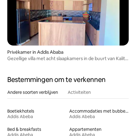
Privékamer in Addis Ababa
Gezellige villa met acht slaapkamers in de buurt van Kality
Station!
Bestemmingen om te verkennen
Andere soorten verblijven
Activiteiten
Boetiekhotels
Accommodaties met bubbelbad
Addis Abeba
Addis Abeba
Bed & breakfasts
Appartementen
Addis Abeba
Addis Abeba