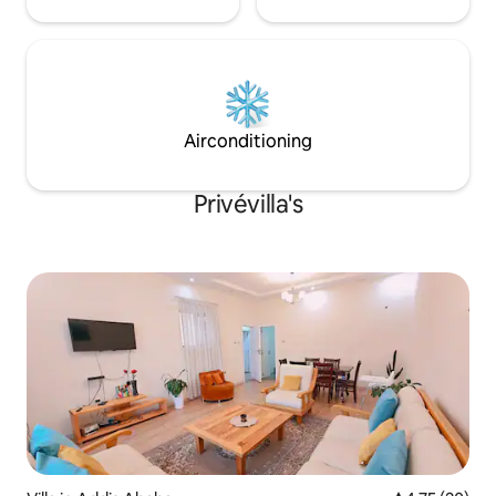
verwelkomen huisdieren van harte op
ons terrein.
Airconditioning
Privévilla's