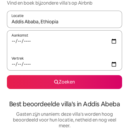
Vind en boek bijzondere villa's op Airbnb
Locatie
Wanneer er resultaten beschikbaar zijn, maak je een keuze met 
Aankomst
Vertrek
Zoeken
Best beoordeelde villa's in Addis Abeba
Gasten zijn unaniem: deze villa's worden hoog
beoordeeld voor hun locatie, netheid en nog veel
meer.