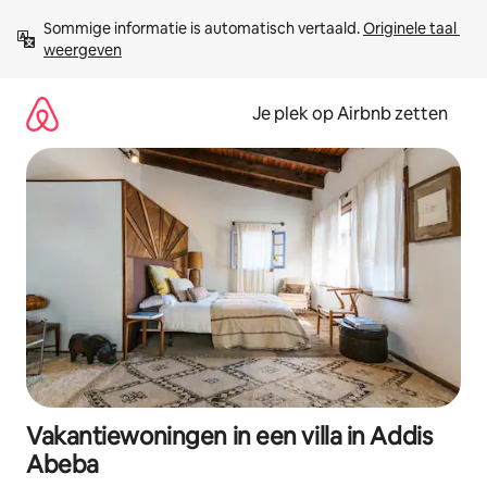
Ga
Sommige informatie is automatisch vertaald. 
Originele taal 
direct
weergeven
naar
inhoud
Je plek op Airbnb zetten
Vakantiewoningen in een villa in Addis
Abeba