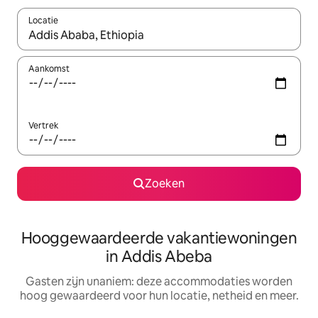
Locatie
Wanneer er resultaten beschikbaar zijn, maak je een keuze met 
Aankomst
Vertrek
Zoeken
Hooggewaardeerde vakantiewoningen
in Addis Abeba
Gasten zijn unaniem: deze accommodaties worden
hoog gewaardeerd voor hun locatie, netheid en meer.