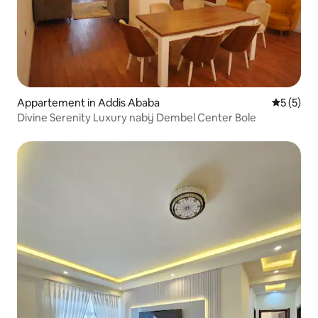
Appartement in Addis Ababa
Gemiddeld
5 (5)
Divine Serenity Luxury nabij Dembel Center Bole