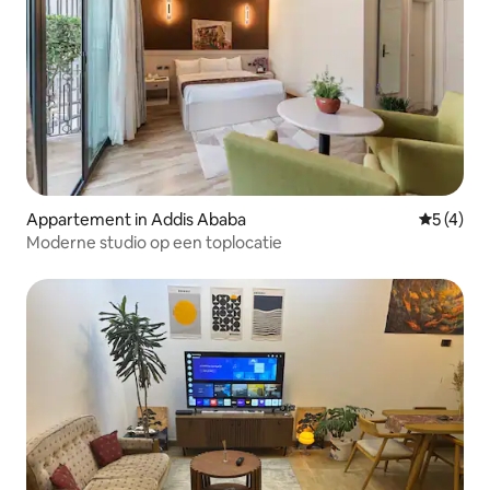
Appartement in Addis Ababa
Gemiddeld
5 (4)
Moderne studio op een toplocatie