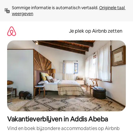
Ga
Sommige informatie is automatisch vertaald. 
Originele taal 
direct
weergeven
naar
inhoud
Je plek op Airbnb zetten
Vakantieverblijven in Addis Abeba
Vind en boek bijzondere accommodaties op Airbnb