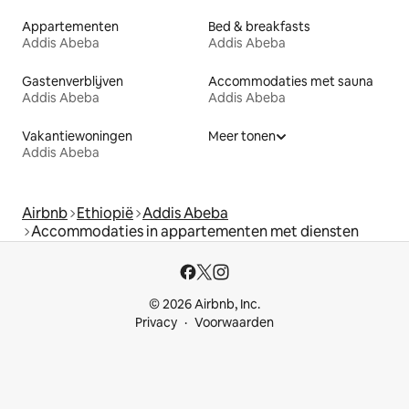
Appartementen
Bed & breakfasts
Addis Abeba
Addis Abeba
Gastenverblijven
Accommodaties met sauna
Addis Abeba
Addis Abeba
Vakantiewoningen
Meer tonen
Addis Abeba
Airbnb
Ethiopië
Addis Abeba
Accommodaties in appartementen met diensten
© 2026 Airbnb, Inc.
Privacy
Voorwaarden