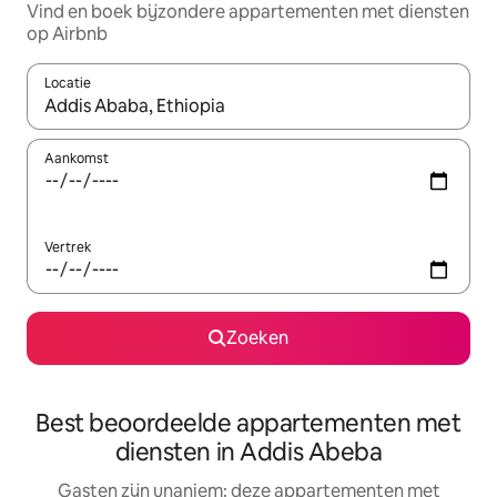
Vind en boek bijzondere appartementen met diensten
op Airbnb
Locatie
Wanneer er resultaten beschikbaar zijn, maak je een keuze met 
Aankomst
Vertrek
Zoeken
Best beoordeelde appartementen met
diensten in Addis Abeba
Gasten zijn unaniem: deze appartementen met