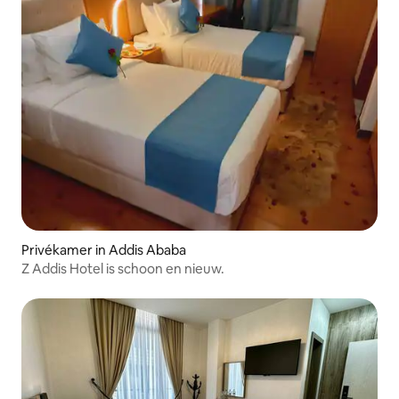
Privékamer in Addis Ababa
Z Addis Hotel is schoon en nieuw.