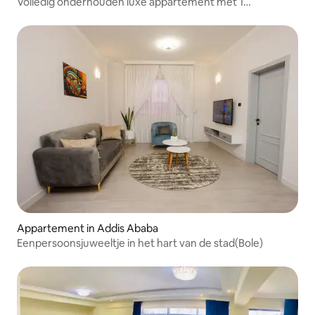
Volledig onderhouden luxe appartement met 1
slaapkamer in Bole
Appartement in Addis Ababa
Eenpersoonsjuweeltje in het hart van de stad(Bole)