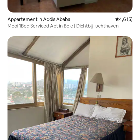
Appartement in Addis Ababa
Gemiddelde 
4,6 (5)
Mooi 1Bed Serviced Apt in Bole | Dichtbij luchthaven