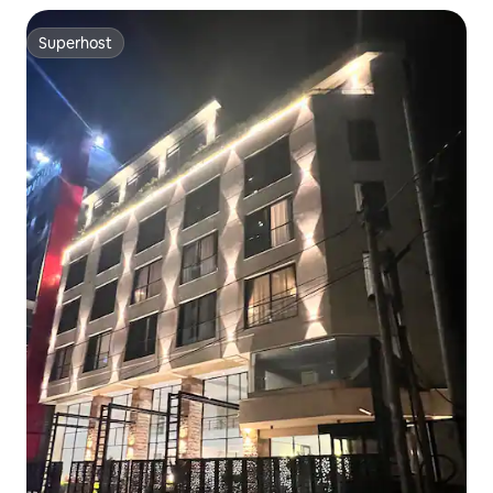
Superhost
Superhost