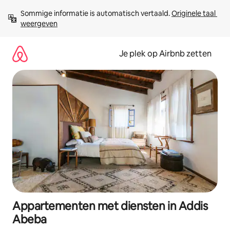
Ga
Sommige informatie is automatisch vertaald. 
Originele taal 
direct
weergeven
naar
inhoud
Je plek op Airbnb zetten
Appartementen met diensten in Addis
Abeba