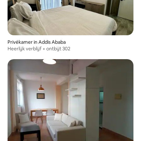
Privékamer in Addis Ababa
Heerlijk verblijf + ontbijt 302