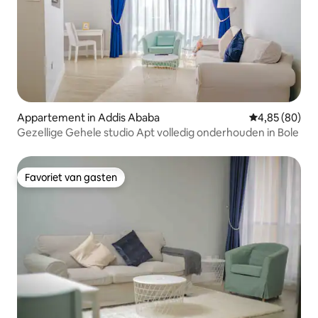
Appartement in Addis Ababa
Gemiddelde be
4,85 (80)
Gezellige Gehele studio Apt volledig onderhouden in Bole
Favoriet van gasten
Favoriet van gasten