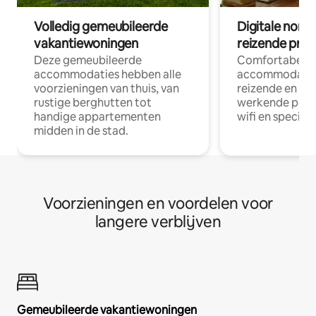
Volledig gemeubileerde
Digitale nom
vakantiewoningen
reizende prof
Deze gemeubileerde
Comfortabele
accommodaties hebben alle
accommodatie
voorzieningen van thuis, van
reizende en op
rustige berghutten tot
werkende profe
handige appartementen
wifi en special
midden in de stad.
Voorzieningen en voordelen voor
langere verblijven
Gemeubileerde vakantiewoningen