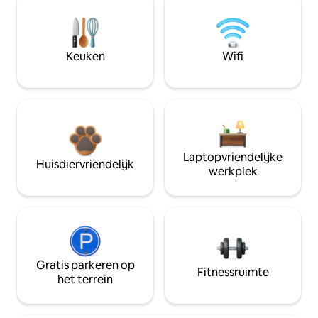
Keuken
Wifi
Laptopvriendelijke
Huisdiervriendelijk
werkplek
Gratis parkeren op
Fitnessruimte
het terrein