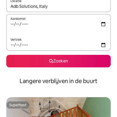
Locatie
Wanneer er resultaten beschikbaar zijn, maak je een keuze met 
Aankomst
Vertrek
Zoeken
Langere verblijven in de buurt
Superhost
Superhost