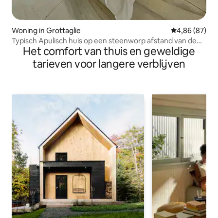
Woning in Grottaglie
Gemiddelde be
4,86 (87)
Typisch Apulisch huis op een steenworp afstand van de
Het comfort van thuis en geweldige
Ceramiche
tarieven voor langere verblijven