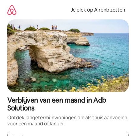
Ga
direct
Je plek op Airbnb zetten
naar
inhoud
Verblijven van een maand in Adb
Solutions
Ontdek langetermijnwoningen die als thuis aanvoelen
voor een maand of langer.