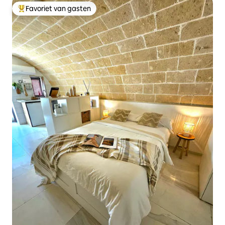
Favoriet van gasten
Topfavoriet van gasten