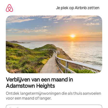
Ga
direct
Je plek op Airbnb zetten
naar
inhoud
Verblijven van een maand in
Adamstown Heights
Ontdek langetermijnwoningen die als thuis aanvoelen
voor een maand of langer.