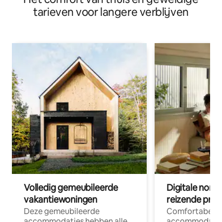
tarieven voor langere verblijven
Volledig gemeubileerde
Digitale nom
vakantiewoningen
reizende prof
Deze gemeubileerde
Comfortabele
accommodaties hebben alle
accommodatie