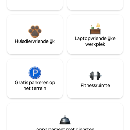
Laptopvriendelijke
Huisdiervriendelijk
werkplek
Gratis parkeren op
Fitnessruimte
het terrein
Appartement met diensten