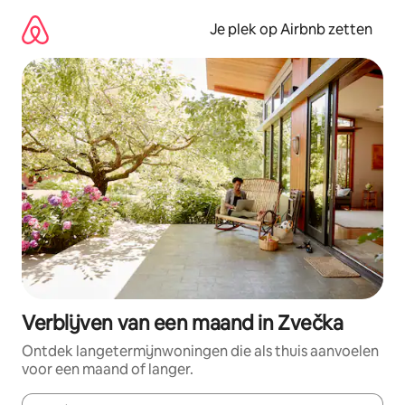
Ga
direct
Je plek op Airbnb zetten
naar
inhoud
Verblijven van een maand in Zvečka
Ontdek langetermijnwoningen die als thuis aanvoelen
voor een maand of langer.