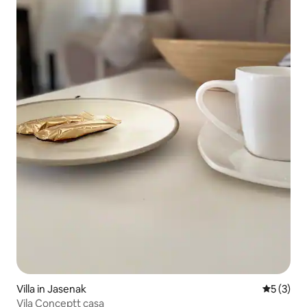
Villa in Jasenak
Gemiddeld
5 (3)
Vila Conceptt casa