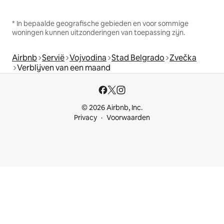
* In bepaalde geografische gebieden en voor sommige
woningen kunnen uitzonderingen van toepassing zijn.
Airbnb
Servië
Vojvodina
Stad Belgrado
Zvečka
Verblijven van een maand
© 2026 Airbnb, Inc.
Privacy
Voorwaarden