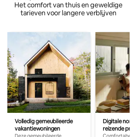
Het comfort van thuis en geweldige
tarieven voor langere verblijven
Volledig gemeubileerde
Digitale nom
vakantiewoningen
reizende prof
Deze gemeubileerde
Comfortabele