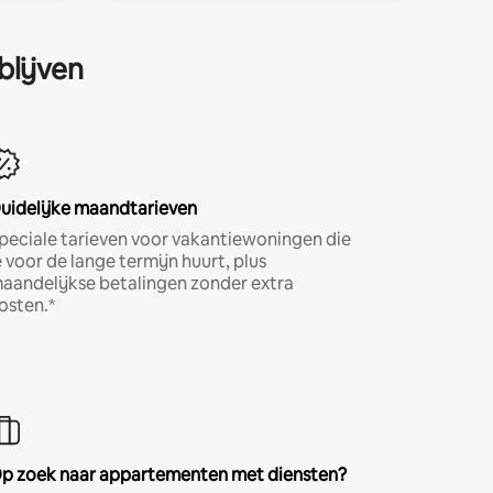
blijven
uidelijke maandtarieven
peciale tarieven voor vakantiewoningen die
e voor de lange termijn huurt, plus
aandelijkse betalingen zonder extra
osten.*
p zoek naar appartementen met diensten?