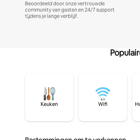
Beoordeeld door onze vertrouwde
community van gasten en 24/7 support
tijdens je lange verblijf.
Populai
Keuken
Wifi
Hu