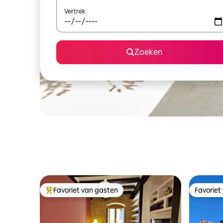
Vertrek
Zoeken
Favoriet van gasten
Favoriet
Topfavoriet van gasten
Favoriet