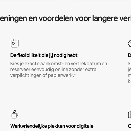
eningen en voordelen voor langere ver
De flexibiliteit die jij nodig hebt
D
Kies je exacte aankomst- en vertrekdatum en
S
reserveer eenvoudig online zonder extra
j
verplichtingen of papierwerk.*
m
k
Werkvriendelijke plekken voor digitale
O