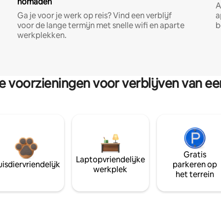
nomaden
A
Ga je voor je werk op reis? Vind een verblijf
a
voor de lange termijn met snelle wifi en aparte
b
werkplekken.
re voorzieningen voor verblijven van e
Gratis
Laptopvriendelijke
isdiervriendelijk
parkeren op
werkplek
het terrein