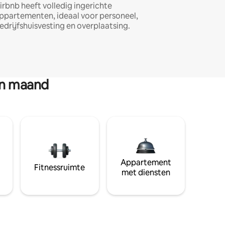
irbnb heeft volledig ingerichte
ppartementen, ideaal voor personeel,
edrijfshuisvesting en overplaatsing.
en maand
Appartement
Fitnessruimte
met diensten