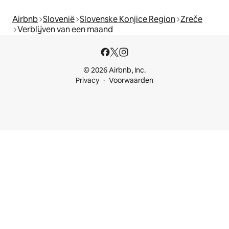
Airbnb
Slovenië
Slovenske Konjice Region
Zreče
Verblijven van een maand
© 2026 Airbnb, Inc.
Privacy
Voorwaarden