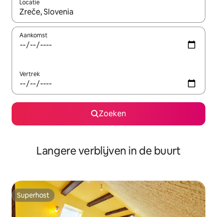
Locatie
Wanneer er resultaten beschikbaar zijn, maak je een keuze met 
Aankomst
Vertrek
Zoeken
Langere verblijven in de buurt
Superhost
Superhost