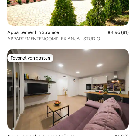
Appartement in Stranice
Gemiddelde be
4,96 (81)
APPARTEMENTENCOMPLEX ANJA - STUDIO
Favoriet van gasten
Favoriet van gasten