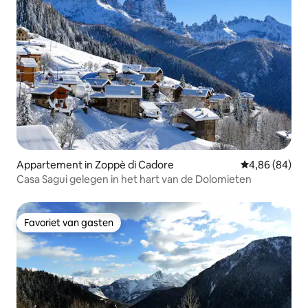
Appartement in Zoppè di Cadore
Gemiddelde be
4,86 (84)
Casa Sagui gelegen in het hart van de Dolomieten
Favoriet van gasten
Favoriet van gasten