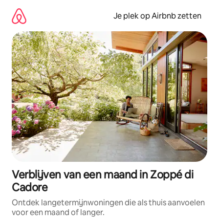
Ga
direct
Je plek op Airbnb zetten
naar
inhoud
Verblijven van een maand in Zoppé di
Cadore
Ontdek langetermijnwoningen die als thuis aanvoelen
voor een maand of langer.