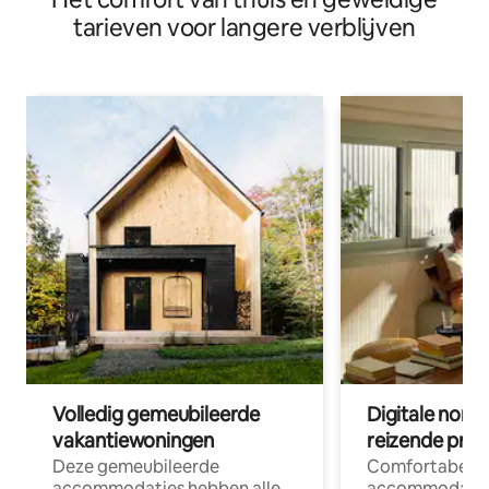
tarieven voor langere verblijven
Volledig gemeubileerde
Digitale nom
vakantiewoningen
reizende prof
Deze gemeubileerde
Comfortabele
accommodaties hebben alle
accommodatie