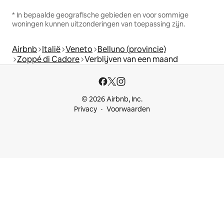
* In bepaalde geografische gebieden en voor sommige
woningen kunnen uitzonderingen van toepassing zijn.
Airbnb
Italië
Veneto
Belluno (provincie)
Zoppé di Cadore
Verblijven van een maand
© 2026 Airbnb, Inc.
Privacy
Voorwaarden