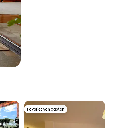
Favoriet van gasten
Favoriet van gasten