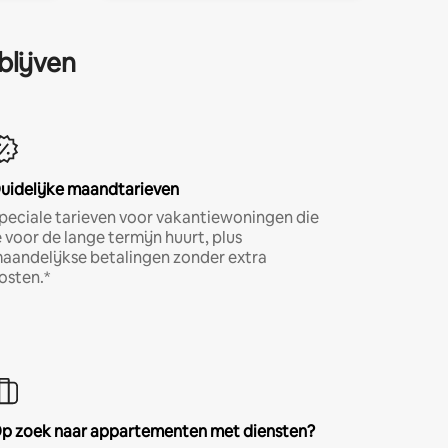
blijven
uidelijke maandtarieven
peciale tarieven voor vakantiewoningen die
e voor de lange termijn huurt, plus
aandelijkse betalingen zonder extra
osten.*
p zoek naar appartementen met diensten?