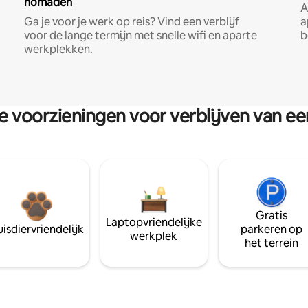
nomaden
A
Ga je voor je werk op reis? Vind een verblijf
a
voor de lange termijn met snelle wifi en aparte
b
werkplekken.
re voorzieningen voor verblijven van e
Gratis
Laptopvriendelijke
isdiervriendelijk
parkeren op
werkplek
het terrein