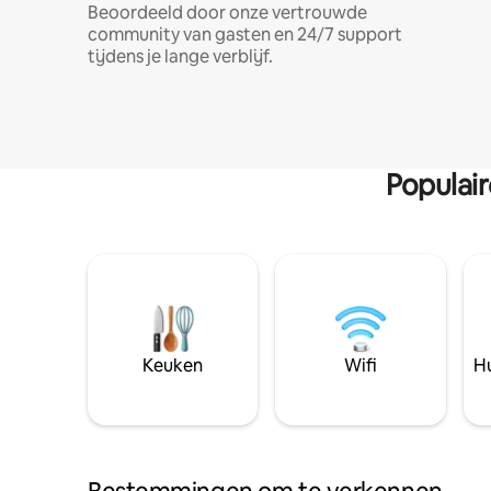
Beoordeeld door onze vertrouwde
community van gasten en 24/7 support
tijdens je lange verblijf.
Populai
Keuken
Wifi
Hu