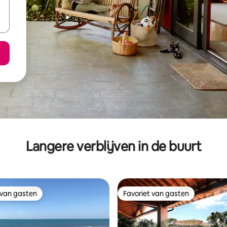
Langere verblijven in de buurt
 van gasten
Favoriet van gasten
 van gasten
Favoriet van gasten