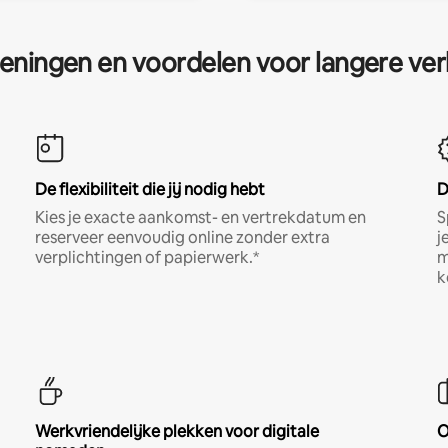
eningen en voordelen voor langere ver
De flexibiliteit die jij nodig hebt
D
Kies je exacte aankomst- en vertrekdatum en
S
reserveer eenvoudig online zonder extra
j
verplichtingen of papierwerk.*
m
k
Werkvriendelijke plekken voor digitale
O