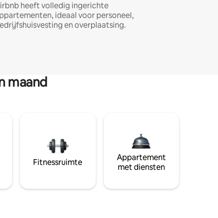
irbnb heeft volledig ingerichte
ppartementen, ideaal voor personeel,
edrijfshuisvesting en overplaatsing.
en maand
Appartement
Fitnessruimte
met diensten