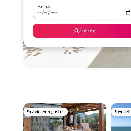
Vertrek
Zoeken
Favoriet van gasten
Favoriet
Favoriet van gasten
Favoriet