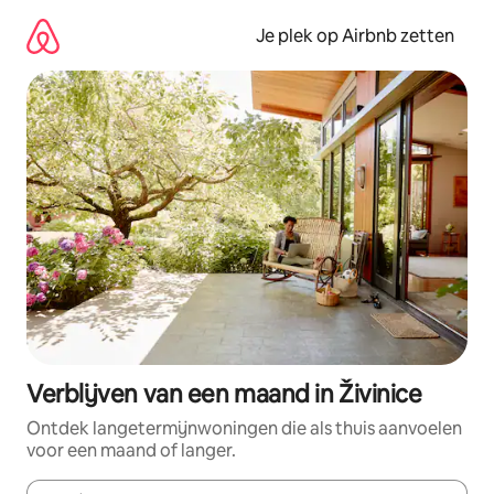
Ga
direct
Je plek op Airbnb zetten
naar
inhoud
Verblijven van een maand in Živinice
Ontdek langetermijnwoningen die als thuis aanvoelen
voor een maand of langer.