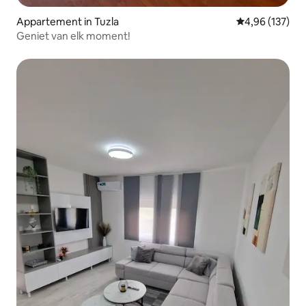
Appartement in Tuzla
Gemiddelde beo
4,96 (137)
Geniet van elk moment!