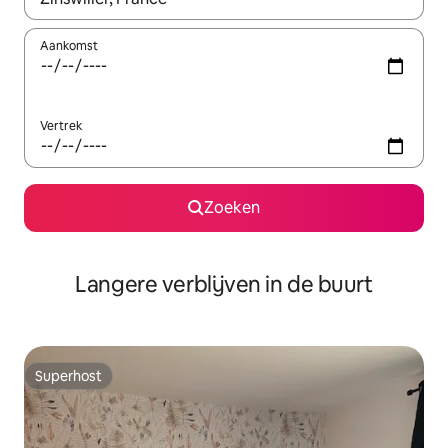
Aankomst
Vertrek
Zoeken
Langere verblijven in de buurt
Superhost
Superhost