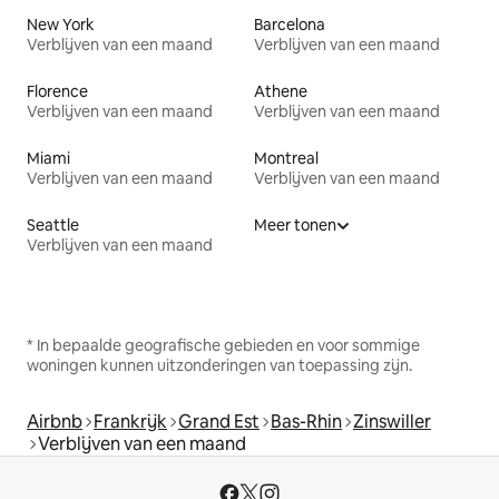
New York
Barcelona
Verblijven van een maand
Verblijven van een maand
Florence
Athene
Verblijven van een maand
Verblijven van een maand
Miami
Montreal
Verblijven van een maand
Verblijven van een maand
Seattle
Meer tonen
Verblijven van een maand
* In bepaalde geografische gebieden en voor sommige
woningen kunnen uitzonderingen van toepassing zijn.
Airbnb
Frankrijk
Grand Est
Bas-Rhin
Zinswiller
Verblijven van een maand