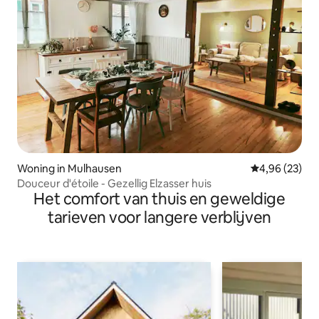
Woning in Mulhausen
Gemiddelde be
4,96 (23)
Douceur d'étoile - Gezellig Elzasser huis
Het comfort van thuis en geweldige
tarieven voor langere verblijven