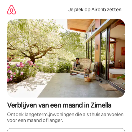
Ga
direct
Je plek op Airbnb zetten
naar
inhoud
Verblijven van een maand in Zimella
Ontdek langetermijnwoningen die als thuis aanvoelen
voor een maand of langer.