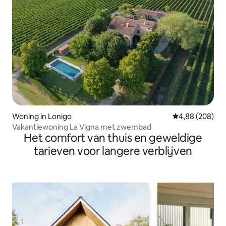
Woning in Lonigo
Gemiddelde beo
4,88 (208)
Vakantiewoning La Vigna met zwembad
Het comfort van thuis en geweldige
tarieven voor langere verblijven