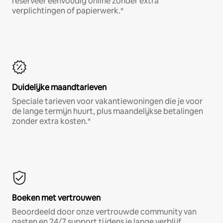
reserveer eenvoudig online zonder extra
verplichtingen of papierwerk.*
Duidelijke maandtarieven
Speciale tarieven voor vakantiewoningen die je voor
de lange termijn huurt, plus maandelijkse betalingen
zonder extra kosten.*
Boeken met vertrouwen
Beoordeeld door onze vertrouwde community van
gasten en 24/7 support tijdens je lange verblijf.