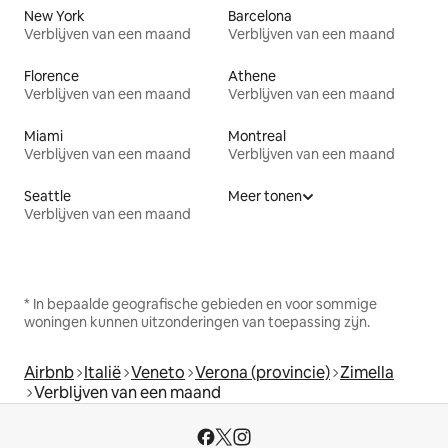
New York
Barcelona
Verblijven van een maand
Verblijven van een maand
Florence
Athene
Verblijven van een maand
Verblijven van een maand
Miami
Montreal
Verblijven van een maand
Verblijven van een maand
Seattle
Meer tonen
Verblijven van een maand
* In bepaalde geografische gebieden en voor sommige
woningen kunnen uitzonderingen van toepassing zijn.
Airbnb
Italië
Veneto
Verona (provincie)
Zimella
Verblijven van een maand