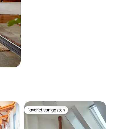
Favoriet van gasten
Favoriet van gasten