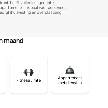
irbnb heeft volledig ingerichte
ppartementen, ideaal voor personeel,
edrijfshuisvesting en overplaatsing.
en maand
Appartement
Fitnessruimte
met diensten