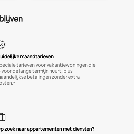
blijven
uidelijke maandtarieven
peciale tarieven voor vakantiewoningen die
e voor de lange termijn huurt, plus
aandelijkse betalingen zonder extra
osten.*
p zoek naar appartementen met diensten?