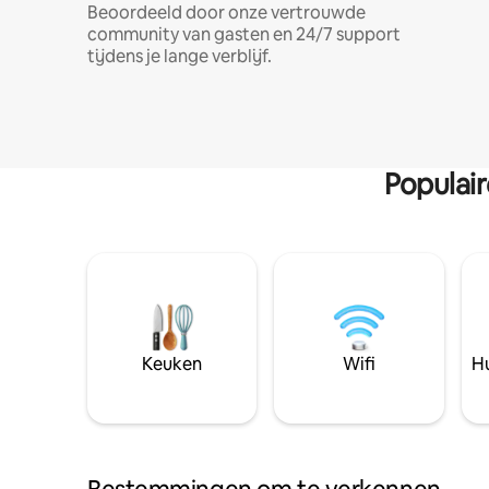
Beoordeeld door onze vertrouwde
community van gasten en 24/7 support
tijdens je lange verblijf.
Populai
Keuken
Wifi
Hu