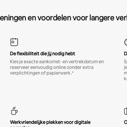
eningen en voordelen voor langere ver
De flexibiliteit die jij nodig hebt
D
Kies je exacte aankomst- en vertrekdatum en
S
reserveer eenvoudig online zonder extra
j
verplichtingen of papierwerk.*
m
k
Werkvriendelijke plekken voor digitale
O