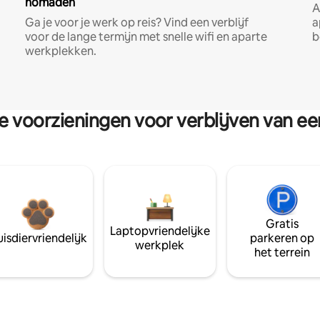
nomaden
A
Ga je voor je werk op reis? Vind een verblijf
a
voor de lange termijn met snelle wifi en aparte
b
werkplekken.
re voorzieningen voor verblijven van e
Gratis
Laptopvriendelijke
isdiervriendelijk
parkeren op
werkplek
het terrein