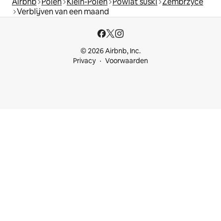
Airbnb
Polen
Klein-Polen
Powiat suski
Zembrzyce
Verblijven van een maand
© 2026 Airbnb, Inc.
Privacy
Voorwaarden