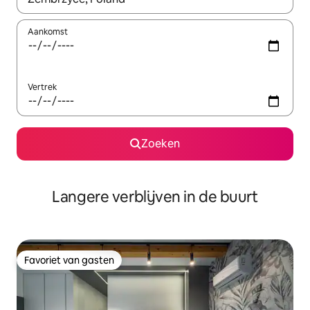
Aankomst
Vertrek
Zoeken
Langere verblijven in de buurt
Favoriet van gasten
Favoriet van gasten