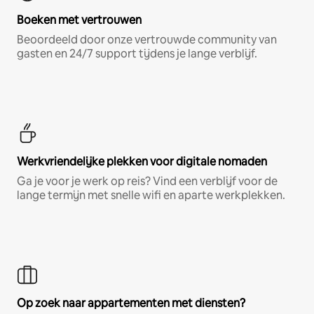
Boeken met vertrouwen
Beoordeeld door onze vertrouwde community van
gasten en 24/7 support tijdens je lange verblijf.
Werkvriendelijke plekken voor digitale nomaden
Ga je voor je werk op reis? Vind een verblijf voor de
lange termijn met snelle wifi en aparte werkplekken.
Op zoek naar appartementen met diensten?