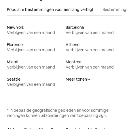
Populaire bestemmingen voor een lang verblijf
Bestemmingen
New York
Barcelona
Verblijven van een maand
Verblijven van een maand
Florence
Athene
Verblijven van een maand
Verblijven van een maand
Miami
Montreal
Verblijven van een maand
Verblijven van een maand
Seattle
Meer tonen
Verblijven van een maand
* In bepaalde geografische gebieden en voor sommige
woningen kunnen uitzonderingen van toepassing zijn.