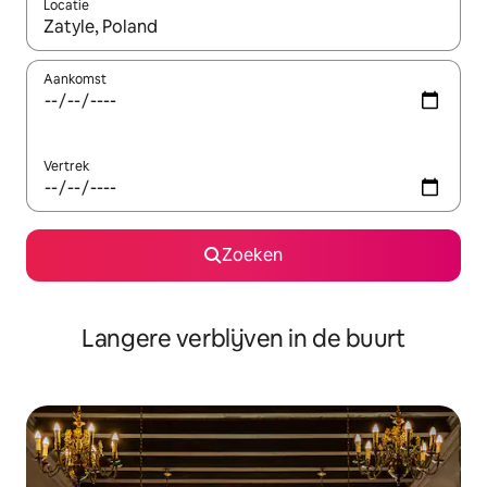
Locatie
Wanneer er resultaten beschikbaar zijn, maak je een keuze met 
Aankomst
Vertrek
Zoeken
Langere verblijven in de buurt