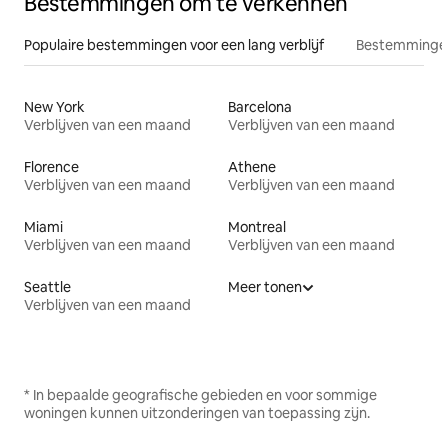
Bestemmingen om te verkennen
Populaire bestemmingen voor een lang verblijf
Bestemmingen
New York
Barcelona
Verblijven van een maand
Verblijven van een maand
Florence
Athene
Verblijven van een maand
Verblijven van een maand
Miami
Montreal
Verblijven van een maand
Verblijven van een maand
Seattle
Meer tonen
Verblijven van een maand
* In bepaalde geografische gebieden en voor sommige
woningen kunnen uitzonderingen van toepassing zijn.