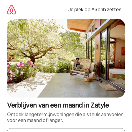
Ga
direct
Je plek op Airbnb zetten
naar
inhoud
Verblijven van een maand in Zatyle
Ontdek langetermijnwoningen die als thuis aanvoelen
voor een maand of langer.