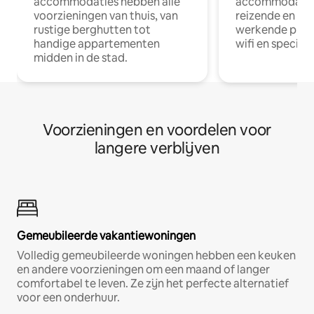
accommodaties hebben alle
accommodatie
voorzieningen van thuis, van
reizende en op
rustige berghutten tot
werkende profe
handige appartementen
wifi en special
midden in de stad.
Voorzieningen en voordelen voor
langere verblijven
Gemeubileerde vakantiewoningen
Volledig gemeubileerde woningen hebben een keuken
en andere voorzieningen om een maand of langer
comfortabel te leven. Ze zijn het perfecte alternatief
voor een onderhuur.