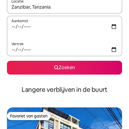
Locatie
Wanneer er resultaten beschikbaar zijn, maak je een keuze met 
Aankomst
Vertrek
Zoeken
Langere verblijven in de buurt
Favoriet van gasten
Favoriet van gasten