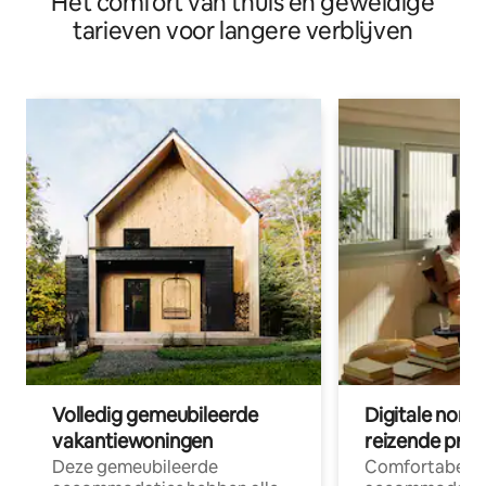
Het comfort van thuis en geweldige
tarieven voor langere verblijven
Volledig gemeubileerde
Digitale nom
vakantiewoningen
reizende prof
Deze gemeubileerde
Comfortabele