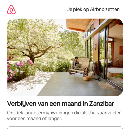
Ga
direct
Je plek op Airbnb zetten
naar
inhoud
Verblijven van een maand in Zanzibar
Ontdek langetermijnwoningen die als thuis aanvoelen
voor een maand of langer.