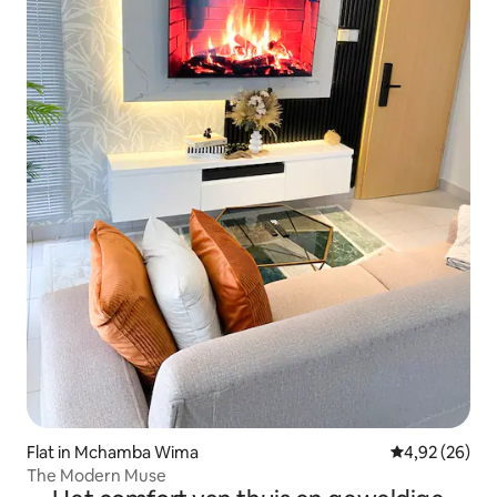
Flat in Mchamba Wima
Gemiddelde be
4,92 (26)
The Modern Muse