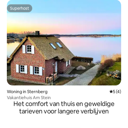
Superhost
Superhost
Woning in Sternberg
Gemiddeld
5 (4)
Vakantiehuis Am Stein
Het comfort van thuis en geweldige
tarieven voor langere verblijven