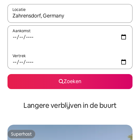
Locatie
Wanneer er resultaten beschikbaar zijn, maak je een keuze met 
Aankomst
Vertrek
Zoeken
Langere verblijven in de buurt
Superhost
Superhost