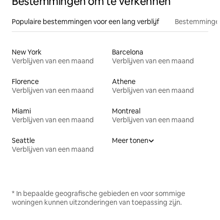
Bestemmingen om te verkennen
Populaire bestemmingen voor een lang verblijf
Bestemmingen
New York
Barcelona
Verblijven van een maand
Verblijven van een maand
Florence
Athene
Verblijven van een maand
Verblijven van een maand
Miami
Montreal
Verblijven van een maand
Verblijven van een maand
Seattle
Meer tonen
Verblijven van een maand
* In bepaalde geografische gebieden en voor sommige
woningen kunnen uitzonderingen van toepassing zijn.