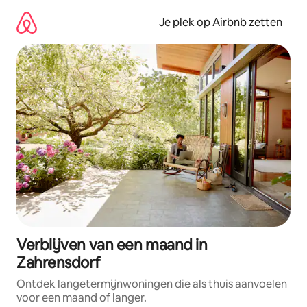
Ga
direct
Je plek op Airbnb zetten
naar
inhoud
Verblijven van een maand in
Zahrensdorf
Ontdek langetermijnwoningen die als thuis aanvoelen
voor een maand of langer.