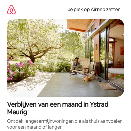
Ga
direct
Je plek op Airbnb zetten
naar
inhoud
Verblijven van een maand in Ystrad
Meurig
Ontdek langetermijnwoningen die als thuis aanvoelen
voor een maand of langer.