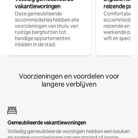
vakantiewoningen
reizende prof
Deze gemeubileerde
Comfortabele
accommodaties hebben alle
accommodatie
voorzieningen van thuis, van
reizende en op
rustige berghutten tot
werkende profe
handige appartementen
wifi en special
midden in de stad.
Voorzieningen en voordelen voor
langere verblijven
Gemeubileerde vakantiewoningen
Volledig gemeubileerde woningen hebben een keuken
en andere voorzieningen om een maand of langer