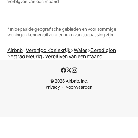
Verblijven van een maand
* In bepaalde geografische gebieden en voor sommige
woningen kunnen uitzonderingen van toepassing zijn.
Airbnb
Verenigd Koninkrijk
Wales
Ceredigion
Ystrad Meurig
Verblijven van een maand
© 2026 Airbnb, Inc.
Privacy
Voorwaarden