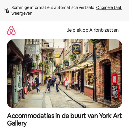
Ga
Sommige informatie is automatisch vertaald. 
Originele taal 
direct
weergeven
naar
inhoud
Je plek op Airbnb zetten
Accommodaties in de buurt van York Art
Gallery