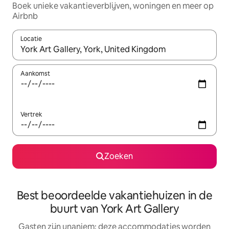
Boek unieke vakantieverblijven, woningen en meer op
Airbnb
Locatie
Wanneer er resultaten beschikbaar zijn, maak je een keuze met 
Aankomst
Vertrek
Zoeken
Best beoordeelde vakantiehuizen in de
buurt van York Art Gallery
Gasten zijn unaniem: deze accommodaties worden