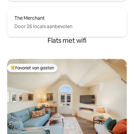
The Merchant
Door 26 locals aanbevolen
Flats met wifi
Favoriet van gasten
Topfavoriet van gasten