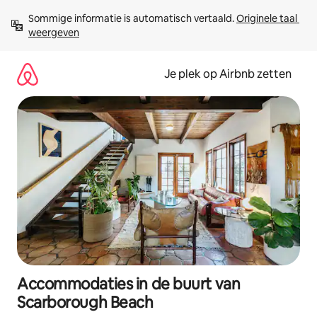
Ga
Sommige informatie is automatisch vertaald. 
Originele taal 
direct
weergeven
naar
inhoud
Je plek op Airbnb zetten
Accommodaties in de buurt van
Scarborough Beach