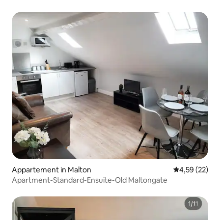
Appartement in Malton
Gemiddelde be
4,59 (22)
Apartment-Standard-Ensuite-Old Maltongate