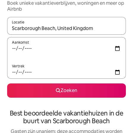
Boek unieke vakantieverblijven, woningen en meer op
Airbnb
Locatie
Wanneer er resultaten beschikbaar zijn, maak je een keuze met 
Aankomst
Vertrek
Zoeken
Best beoordeelde vakantiehuizen in de
buurt van Scarborough Beach
Gasten zijn unaniem: deze accommodaties worden