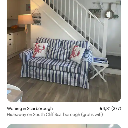
Woning in Scarborough
Gemiddelde beo
4,81 (277)
Hideaway on South Cliff Scarborough (gratis wifi)