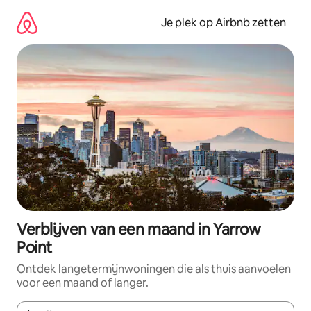
Ga
direct
Je plek op Airbnb zetten
naar
inhoud
Verblijven van een maand in Yarrow
Point
Ontdek langetermijnwoningen die als thuis aanvoelen
voor een maand of langer.