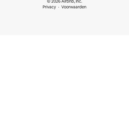
© 2026 Airbnb, Inc.
Privacy
Voorwaarden