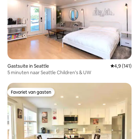
Gastsuite in Seattle
Gemiddelde b
4,9 (141)
5 minuten naar Seattle Children's & UW
Favoriet van gasten
Favoriet van gasten