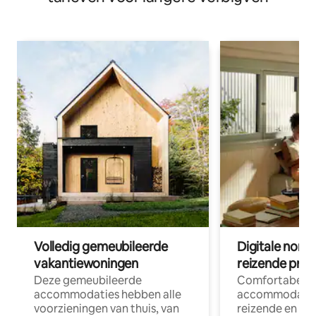
Volledig gemeubileerde
Digitale nom
vakantiewoningen
reizende prof
Deze gemeubileerde
Comfortabele
accommodaties hebben alle
accommodatie
voorzieningen van thuis, van
reizende en op