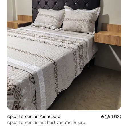
Appartement in Yanahuara
Gemiddelde be
4,94 (18)
Appartement in het hart van Yanahuara