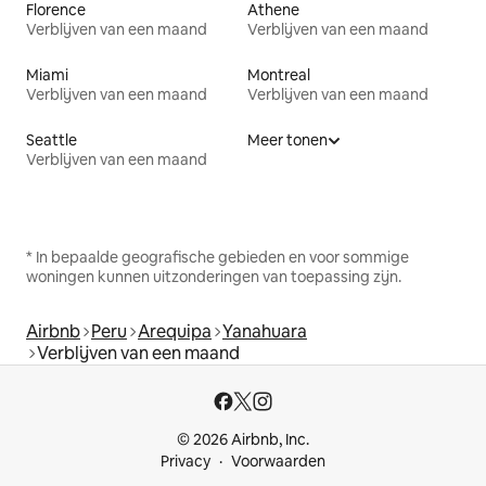
Florence
Athene
Verblijven van een maand
Verblijven van een maand
Miami
Montreal
Verblijven van een maand
Verblijven van een maand
Seattle
Meer tonen
Verblijven van een maand
* In bepaalde geografische gebieden en voor sommige
woningen kunnen uitzonderingen van toepassing zijn.
Airbnb
Peru
Arequipa
Yanahuara
Verblijven van een maand
© 2026 Airbnb, Inc.
Privacy
Voorwaarden