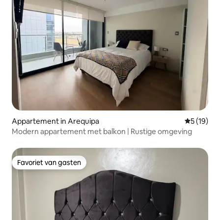
Appartement in Arequipa
Gemiddelde
5 (19)
Modern appartement met balkon | Rustige omgeving
Favoriet van gasten
Favoriet van gasten