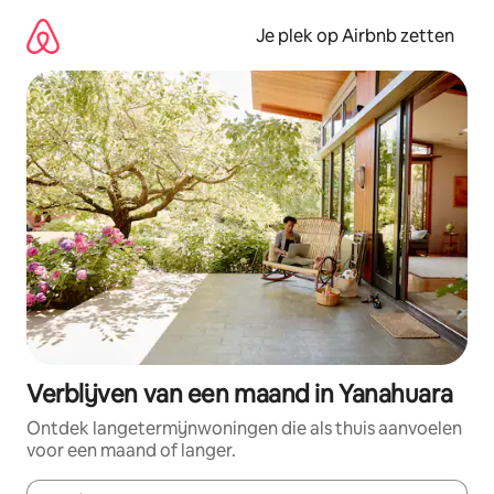
Ga
direct
Je plek op Airbnb zetten
naar
inhoud
Verblijven van een maand in Yanahuara
Ontdek langetermijnwoningen die als thuis aanvoelen
voor een maand of langer.