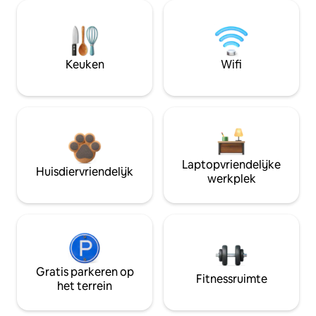
Keuken
Wifi
Laptopvriendelijke
Huisdiervriendelijk
werkplek
Gratis parkeren op
Fitnessruimte
het terrein