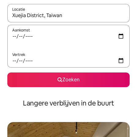
Locatie
Wanneer er resultaten beschikbaar zijn, maak je een keuze met 
Aankomst
Vertrek
Zoeken
Langere verblijven in de buurt