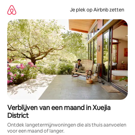
Ga
direct
Je plek op Airbnb zetten
naar
inhoud
Verblijven van een maand in Xuejia
District
Ontdek langetermijnwoningen die als thuis aanvoelen
voor een maand of langer.