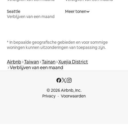
Seattle
Meer tonen
Verblijven van een maand
* In bepaalde geografische gebieden en voor sommige
woningen kunnen uitzonderingen van toepassing zijn.
Airbnb
Taiwan
Tainan
Xuejia District
Verblijven van een maand
© 2026 Airbnb, Inc.
Privacy
Voorwaarden