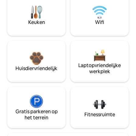
Keuken
Wifi
Laptopvriendelijke
Huisdiervriendelijk
werkplek
Gratis parkeren op
Fitnessruimte
het terrein