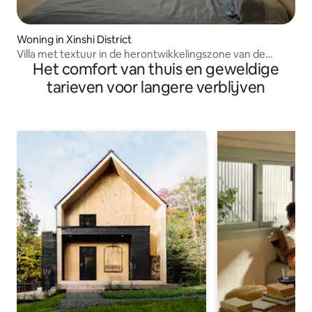
Woning in Xinshi District
Villa met textuur in de herontwikkelingszone van de
Het comfort van thuis en geweldige
nieuwe stad
tarieven voor langere verblijven