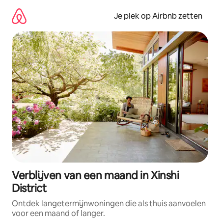
Ga
direct
Je plek op Airbnb zetten
naar
inhoud
Verblijven van een maand in Xinshi
District
Ontdek langetermijnwoningen die als thuis aanvoelen
voor een maand of langer.