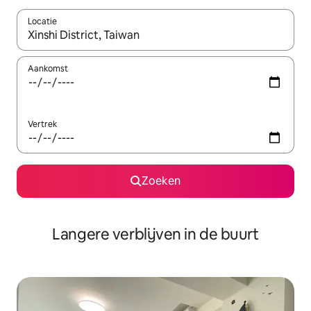
Locatie
Wanneer er resultaten beschikbaar zijn, maak je een keuze met 
Aankomst
Vertrek
Zoeken
Langere verblijven in de buurt