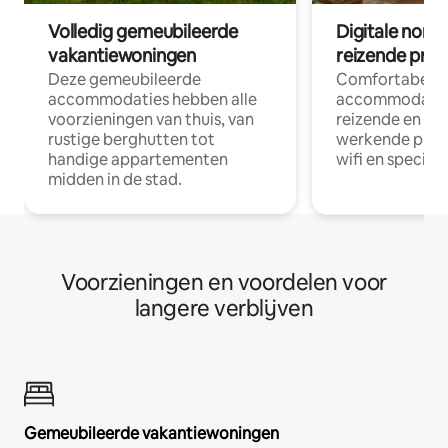
Volledig gemeubileerde
Digitale nom
vakantiewoningen
reizende prof
Deze gemeubileerde
Comfortabele
accommodaties hebben alle
accommodatie
voorzieningen van thuis, van
reizende en op
rustige berghutten tot
werkende profe
handige appartementen
wifi en special
midden in de stad.
Voorzieningen en voordelen voor
langere verblijven
Gemeubileerde vakantiewoningen