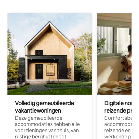
Volledig gemeubileerde
Digitale nom
vakantiewoningen
reizende prof
Deze gemeubileerde
Comfortabele
accommodaties hebben alle
accommodatie
voorzieningen van thuis, van
reizende en op
rustige berghutten tot
werkende profe