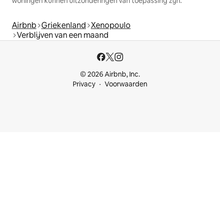
woningen kunnen uitzonderingen van toepassing zijn.
Airbnb
Griekenland
Xenopoulo
Verblijven van een maand
© 2026 Airbnb, Inc.
Privacy
Voorwaarden