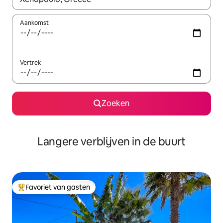
Aankomst
Vertrek
Zoeken
Langere verblijven in de buurt
Favoriet van gasten
Topfavoriet van gasten