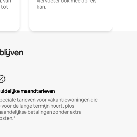
, van
viervoeter ook mee op reis
 tot
kan.
blijven
uidelijke maandtarieven
peciale tarieven voor vakantiewoningen die
e voor de lange termijn huurt, plus
aandelijkse betalingen zonder extra
osten.*