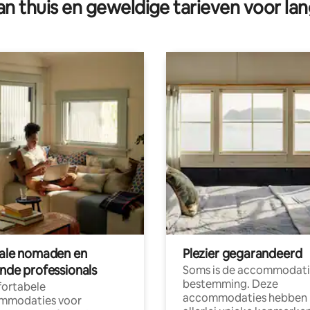
n thuis en geweldige tarieven voor lan
tale nomaden en
Plezier gegarandeerd
ende professionals
Soms is de accommodati
bestemming. Deze
ortabele
accommodaties hebben
mmodaties voor