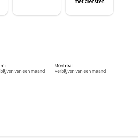
met diensten
ami
Montreal
blijven van een maand
Verblijven van een maand