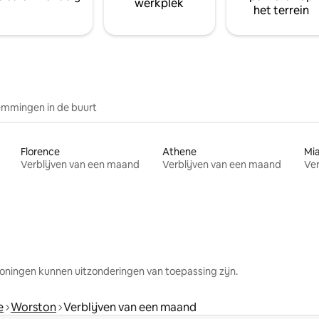
werkplek
het terrein
mmingen in de buurt
Florence
Athene
Mi
Verblijven van een maand
Verblijven van een maand
Ver
oningen kunnen uitzonderingen van toepassing zijn.
e
Worston
Verblijven van een maand