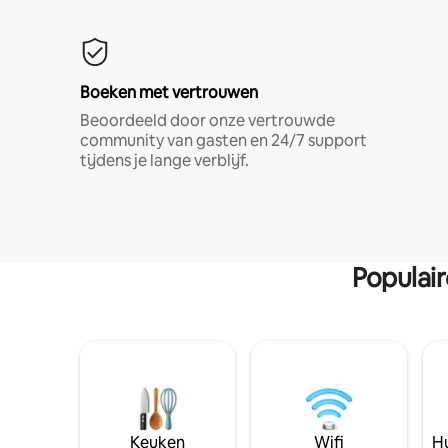
Boeken met vertrouwen
Beoordeeld door onze vertrouwde
community van gasten en 24/7 support
tijdens je lange verblijf.
Populai
Keuken
Wifi
Hu