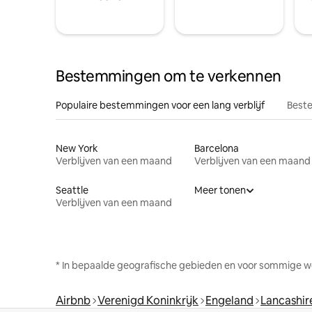
Bestemmingen om te verkennen
Populaire bestemmingen voor een lang verblijf
Beste
New York
Barcelona
Verblijven van een maand
Verblijven van een maand
Seattle
Meer tonen
Verblijven van een maand
* In bepaalde geografische gebieden en voor sommige w
Airbnb
Verenigd Koninkrijk
Engeland
Lancashir