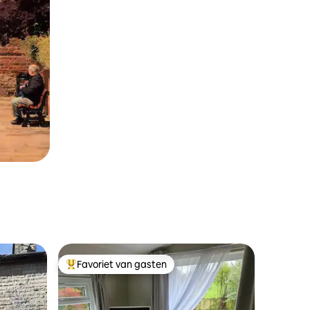
Favoriet van gasten
Topfavoriet van gasten