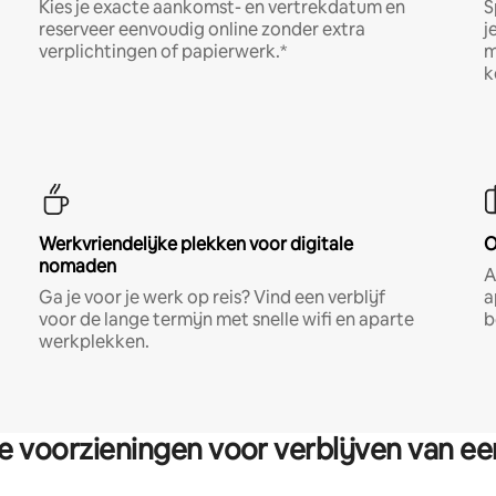
Kies je exacte aankomst- en vertrekdatum en
S
reserveer eenvoudig online zonder extra
j
verplichtingen of papierwerk.*
m
k
Werkvriendelijke plekken voor digitale
O
nomaden
A
Ga je voor je werk op reis? Vind een verblijf
a
voor de lange termijn met snelle wifi en aparte
b
werkplekken.
re voorzieningen voor verblijven van e