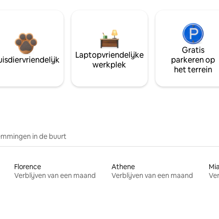
Gratis
Laptopvriendelijke
isdiervriendelijk
parkeren op
werkplek
het terrein
mmingen in de buurt
Florence
Athene
Mi
Verblijven van een maand
Verblijven van een maand
Ver