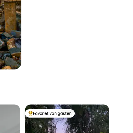
Favoriet van gasten
Topfavoriet van gasten