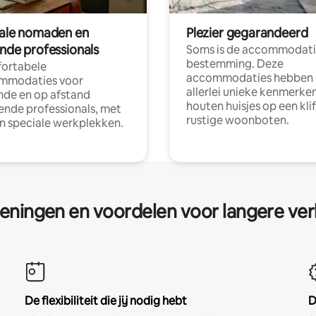
tale nomaden en
Plezier gegarandeerd
ende professionals
Soms is de accommodati
bestemming. Deze
ortabele
accommodaties hebben
mmodaties voor
allerlei unieke kenmerken
nde en op afstand
houten huisjes op een klif
nde professionals, met
rustige woonboten.
en speciale werkplekken.
eningen en voordelen voor langere ver
De flexibiliteit die jij nodig hebt
D