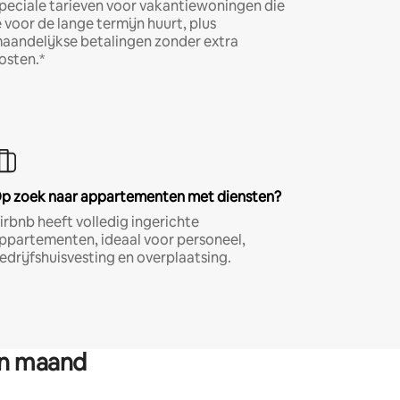
peciale tarieven voor vakantiewoningen die
e voor de lange termijn huurt, plus
aandelijkse betalingen zonder extra
osten.*
p zoek naar appartementen met diensten?
irbnb heeft volledig ingerichte
ppartementen, ideaal voor personeel,
edrijfshuisvesting en overplaatsing.
en maand