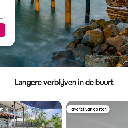
Langere verblijven in de buurt
st
Favoriet van gasten
st
Favoriet van gasten