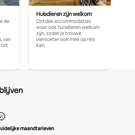
Huisdieren zijn welkom
e de
Ontdek accommodaties
waar ook huisdieren welkom
zijn, zodat je trouwe
, van
viervoeter ook mee op reis
 tot
kan.
blijven
uidelijke maandtarieven