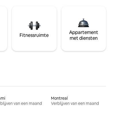
Appartement
Fitnessruimte
met diensten
ami
Montreal
blijven van een maand
Verblijven van een maand