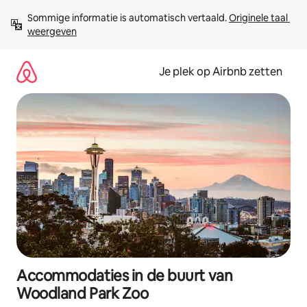
Ga
Sommige informatie is automatisch vertaald. 
Originele taal 
direct
weergeven
naar
inhoud
Je plek op Airbnb zetten
Accommodaties in de buurt van
Woodland Park Zoo