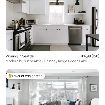
Woning in Seattle
Gemiddelde beo
4,98 (120)
Modern huis in Seattle - Phinney Ridge Green Lake
Favoriet van gasten
Topfavoriet van gasten