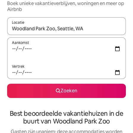
Boek unieke vakantieverblijven, woningen en meer op
Airbnb
Locatie
Wanneer er resultaten beschikbaar zijn, maak je een keuze met 
Aankomst
Vertrek
Zoeken
Best beoordeelde vakantiehuizen in de
buurt van Woodland Park Zoo
Gasten zijn unaniem: deze accommodaties worden