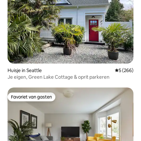
Huisje in Seattle
Gemiddelde 
5 (266)
Je eigen, Green Lake Cottage & oprit parkeren
Favoriet van gasten
Favoriet van gasten