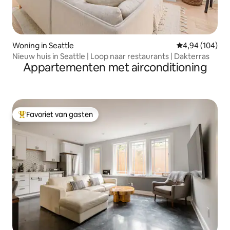
Woning in Seattle
Gemiddelde beo
4,94 (104)
Nieuw huis in Seattle | Loop naar restaurants | Dakterras
Appartementen met airconditioning
Favoriet van gasten
Topfavoriet van gasten