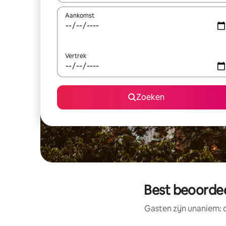
Aankomst
Vertrek
Zoeken
Best beoordee
Gasten zijn unaniem: