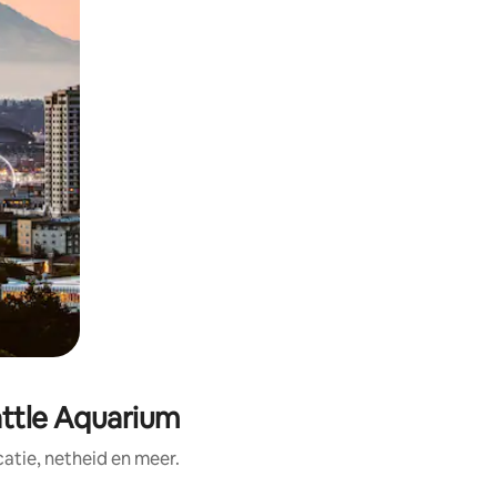
attle Aquarium
tie, netheid en meer.