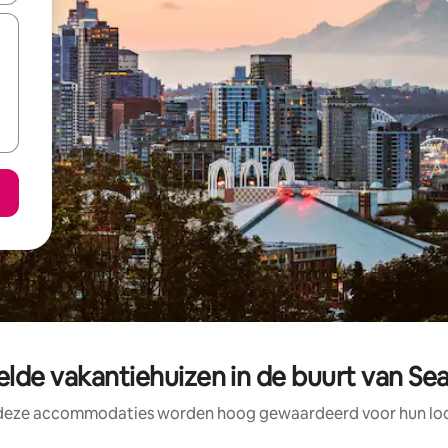
lde vakantiehuizen in de buurt van Se
 deze accommodaties worden hoog gewaardeerd voor hun loca