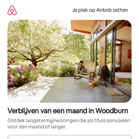
Ga
direct
Je plek op Airbnb zetten
naar
inhoud
Verblijven van een maand in Woodburn
Ontdek langetermijnwoningen die als thuis aanvoelen
voor een maand of langer.