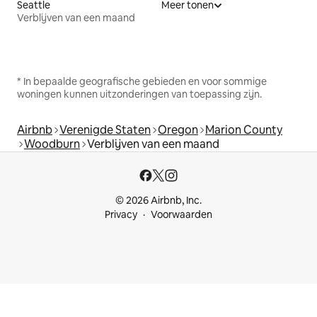
Seattle
Meer tonen
Verblijven van een maand
* In bepaalde geografische gebieden en voor sommige
woningen kunnen uitzonderingen van toepassing zijn.
Airbnb
Verenigde Staten
Oregon
Marion County
Woodburn
Verblijven van een maand
© 2026 Airbnb, Inc.
Privacy
Voorwaarden