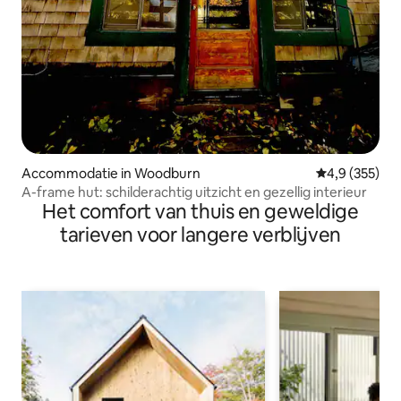
Accommodatie in Woodburn
Gemiddelde be
4,9 (355)
A-frame hut: schilderachtig uitzicht en gezellig interieur
Het comfort van thuis en geweldige
tarieven voor langere verblijven