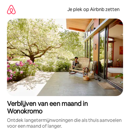
Ga
direct
Je plek op Airbnb zetten
naar
inhoud
Verblijven van een maand in
Wonokromo
Ontdek langetermijnwoningen die als thuis aanvoelen
voor een maand of langer.