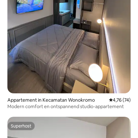
Appartement in Kecamatan Wonokromo
Gemiddelde be
4,76 (74)
Modern comfort en ontspannend studio-appartement
Superhost
Superhost