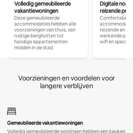
Volledig gemeubileerde
Digitale nom
vakantiewoningen
reizende prof
Deze gemeubileerde
Comfortabele
accommodaties hebben alle
accommodatie
voorzieningen van thuis, van
reizende en op
rustige berghutten tot
werkende profe
handige appartementen
wifi en special
midden in de stad.
Voorzieningen en voordelen voor
langere verblijven
Gemeubileerde vakantiewoningen
Volledig gemeubileerde woningen hebben een keuken