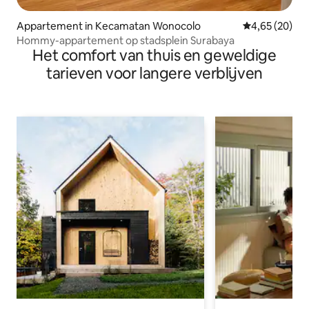
Appartement in Kecamatan Wonocolo
Gemiddelde be
4,65 (20)
Hommy-appartement op stadsplein Surabaya
Het comfort van thuis en geweldige
tarieven voor langere verblijven