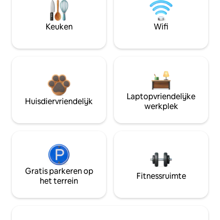
Keuken
Wifi
Laptopvriendelijke
Huisdiervriendelijk
werkplek
Gratis parkeren op
Fitnessruimte
het terrein