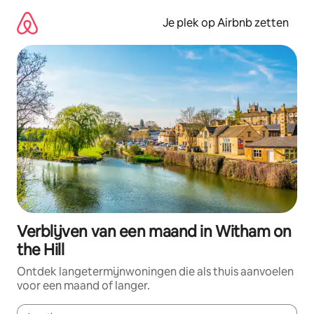
Ga
direct
Je plek op Airbnb zetten
naar
inhoud
Verblijven van een maand in Witham on
the Hill
Ontdek langetermijnwoningen die als thuis aanvoelen
voor een maand of langer.