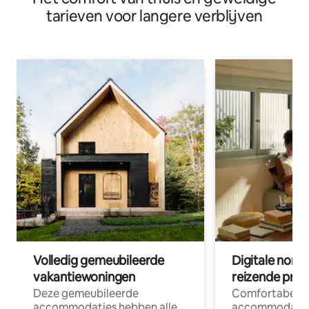
tarieven voor langere verblijven
Volledig gemeubileerde
Digitale nom
vakantiewoningen
reizende prof
Deze gemeubileerde
Comfortabele
accommodaties hebben alle
accommodatie