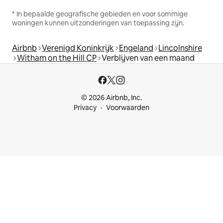
* In bepaalde geografische gebieden en voor sommige
woningen kunnen uitzonderingen van toepassing zijn.
Airbnb
Verenigd Koninkrijk
Engeland
Lincolnshire
Witham on the Hill CP
Verblijven van een maand
© 2026 Airbnb, Inc.
Privacy
Voorwaarden