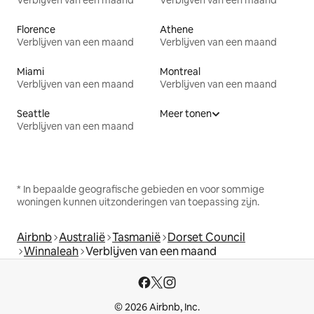
Verblijven van een maand
Verblijven van een maand
Florence
Athene
Verblijven van een maand
Verblijven van een maand
Miami
Montreal
Verblijven van een maand
Verblijven van een maand
Seattle
Meer tonen
Verblijven van een maand
* In bepaalde geografische gebieden en voor sommige
woningen kunnen uitzonderingen van toepassing zijn.
Airbnb
Australië
Tasmanië
Dorset Council
Winnaleah
Verblijven van een maand
© 2026 Airbnb, Inc.