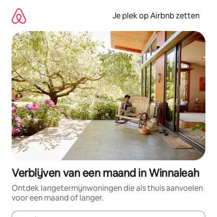
Ga
direct
Je plek op Airbnb zetten
naar
inhoud
Verblijven van een maand in Winnaleah
Ontdek langetermijnwoningen die als thuis aanvoelen
voor een maand of langer.