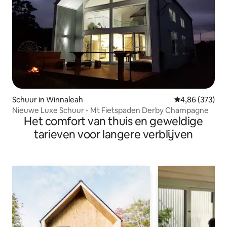
Schuur in Winnaleah
Gemiddelde beo
4,86 (373)
Nieuwe Luxe Schuur - Mt Fietspaden Derby Champagne
Het comfort van thuis en geweldige
tarieven voor langere verblijven