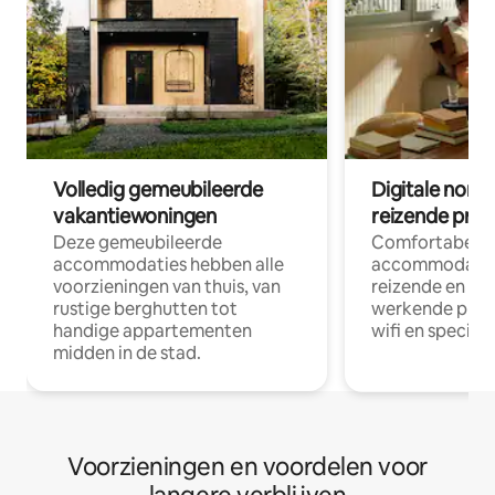
Volledig gemeubileerde
Digitale nom
vakantiewoningen
reizende prof
Deze gemeubileerde
Comfortabele
accommodaties hebben alle
accommodatie
voorzieningen van thuis, van
reizende en op
rustige berghutten tot
werkende profe
handige appartementen
wifi en special
midden in de stad.
Voorzieningen en voordelen voor