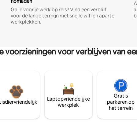
nomaden
A
Ga je voor je werk op reis? Vind een verblijf
a
voor de lange termijn met snelle wifi en aparte
b
werkplekken.
re voorzieningen voor verblijven van e
Gratis
Laptopvriendelijke
isdiervriendelijk
parkeren op
werkplek
het terrein