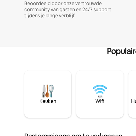
Beoordeeld door onze vertrouwde
community van gasten en 24/7 support
tijdens je lange verblijf.
Populai
Keuken
Wifi
Hu