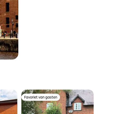
Favoriet van gasten
Favoriet van gasten