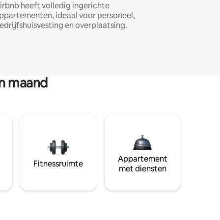
irbnb heeft volledig ingerichte
ppartementen, ideaal voor personeel,
edrijfshuisvesting en overplaatsing.
en maand
Appartement
Fitnessruimte
met diensten