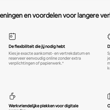
eningen en voordelen voor langere ver
De flexibiliteit die jij nodig hebt
D
Kies je exacte aankomst- en vertrekdatum en
S
reserveer eenvoudig online zonder extra
j
verplichtingen of papierwerk.*
m
k
Werkvriendelijke plekken voor digitale
O