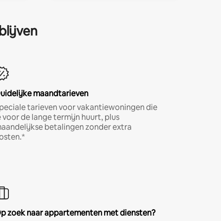
blijven
uidelijke maandtarieven
peciale tarieven voor vakantiewoningen die
e voor de lange termijn huurt, plus
aandelijkse betalingen zonder extra
osten.*
p zoek naar appartementen met diensten?