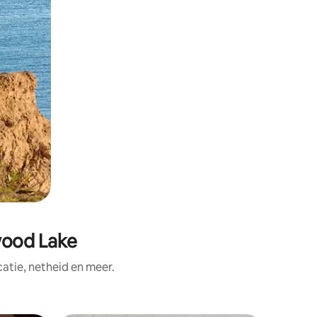
wood Lake
tie, netheid en meer.