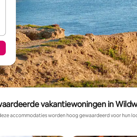
ardeerde vakantiewoningen in Wild
 deze accommodaties worden hoog gewaardeerd voor hun loca