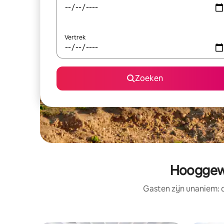
Vertrek
Zoeken
Hooggewa
Gasten zijn unaniem: