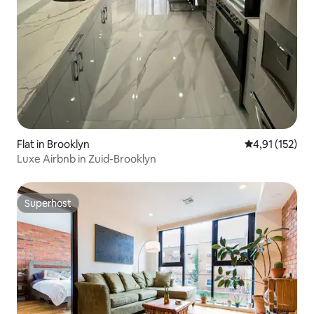
Flat in Brooklyn
Gemiddelde be
4,91 (152)
Luxe Airbnb in Zuid-Brooklyn
Superhost
Superhost