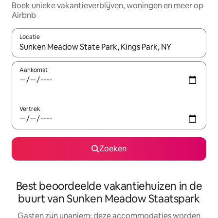
Boek unieke vakantieverblijven, woningen en meer op
Airbnb
Locatie
Wanneer er resultaten beschikbaar zijn, maak je een keuze met 
Aankomst
Vertrek
Zoeken
Best beoordeelde vakantiehuizen in de
buurt van Sunken Meadow Staatspark
Gasten zijn unaniem: deze accommodaties worden