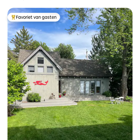
Favoriet van gasten
Topfavoriet van gasten