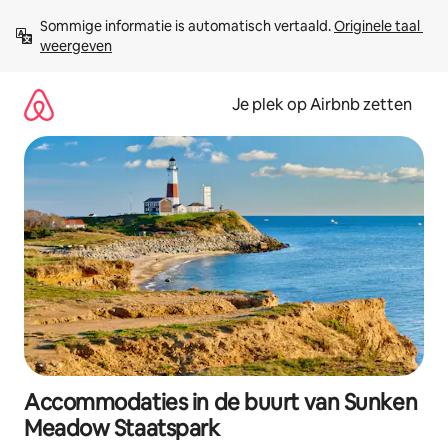
Ga
Sommige informatie is automatisch vertaald. 
Originele taal 
direct
weergeven
naar
inhoud
Je plek op Airbnb zetten
Accommodaties in de buurt van Sunken
Meadow Staatspark